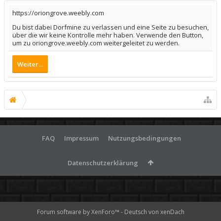
https://oriongrove.weebly.com
Du bist dabei Dorfmine zu verlassen und eine Seite zu besuchen,
über die wir keine Kontrolle mehr haben. Verwende den Button,
um zu oriongrove.weebly.com weitergeleitet zu werden.
Weiter...
FAQ
Impressum
Nutzungsbedingungen
Datenschutzerklärung
Forum software by XenForo™
-
Deutsch von xenDach