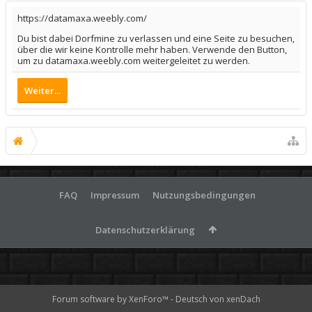
https://datamaxa.weebly.com/
Du bist dabei Dorfmine zu verlassen und eine Seite zu besuchen,
über die wir keine Kontrolle mehr haben. Verwende den Button,
um zu datamaxa.weebly.com weitergeleitet zu werden.
Weiter...
FAQ
Impressum
Nutzungsbedingungen
Datenschutzerklärung
Forum software by XenForo™
-
Deutsch von xenDach