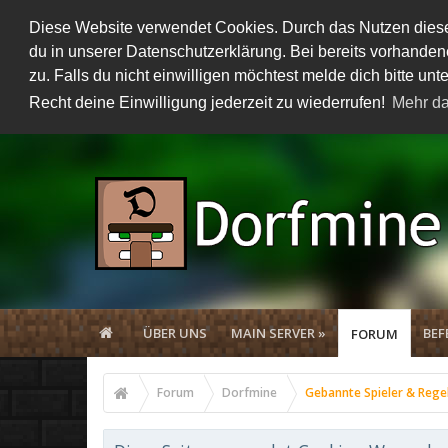
Diese Website verwendet Cookies. Durch das Nutzen dieser
du in unserer Datenschutzerklärung. Bei bereits vorhand
zu. Falls du nicht einwilligen möchtest melde dich bitte 
Recht deine Einwilligung jederzeit zu wiederrufen!
Mehr da
ÜBER UNS
MAIN SERVER »
BEF
FORUM
Forum
Dorfmine
Gebannte Spieler & Rege