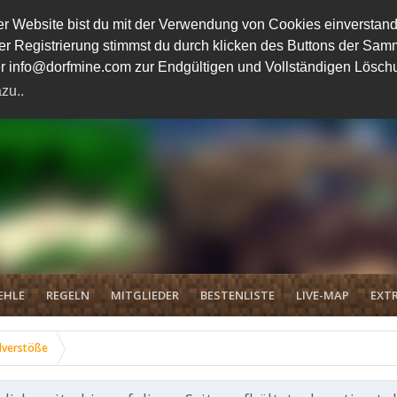
 Website bist du mit der Verwendung von Cookies einverstand
ener Registrierung stimmst du durch klicken des Buttons der 
unter info@dorfmine.com zur Endgültigen und Vollständigen Lösc
zu..
EHLE
REGELN
MITGLIEDER
BESTENLISTE
LIVE-MAP
EXTR
lverstöße