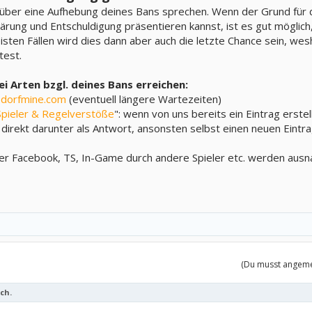
 über eine Aufhebung deines Bans sprechen. Wenn der Grund für
lärung und Entschuldigung präsentieren kannst, ist es gut möglich
sten Fällen wird dies dann aber auch die letzte Chance sein, wes
test.
i Arten bzgl. deines Bans erreichen:
dorfmine.com
(eventuell längere Wartezeiten)
pieler & Regelverstöße
": wenn von uns bereits ein Eintrag erst
direkt darunter als Antwort, ansonsten selbst einen neuen Eintra
er Facebook, TS, In-Game durch andere Spieler etc. werden ausnah
(Du musst angemel
ch.