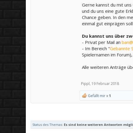
Gerne kannst du mit uns
und du uns eine gute Erk
Chance geben. In den mei
einmal gut einprägen soll
Du kannst uns über zwe
- Privat per Mail an
ban@
- Im Bereich "
Gebannte S
Spielernamen im Forum), 
Alle weiteren Anträge üb
Pippl
,
19 Februar 2018
Gefällt mir x
1
Status des Themas:
Es sind keine weiteren Antworten mögli