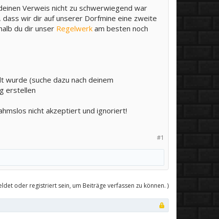
 deinen Verweis nicht zu schwerwiegend war
, dass wir dir auf unserer Dorfmine eine zweite
halb du dir unser
Regelwerk
am besten noch
ellt wurde (suche dazu nach deinem
g erstellen
mslos nicht akzeptiert und ignoriert!
#1
det oder registriert sein, um Beiträge verfassen zu können. )