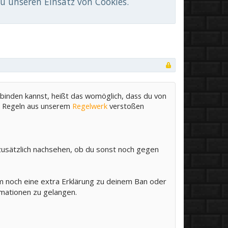
du unseren Einsatz von Cookies.
rbinden kannst, heißt das womöglich, dass du von
e Regeln aus unserem
Regelwerk
verstoßen
usätzlich nachsehen, ob du sonst noch gegen
m noch eine extra Erklärung zu deinem Ban oder
mationen zu gelangen.