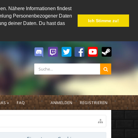
en. Nähere Informationen findest
Sammlung Personenbezogener Daten
Ich Stimme zu!
hung deiner Daten. Du hast das
AS »
FAQ
ANMELDEN
REGISTRIEREN