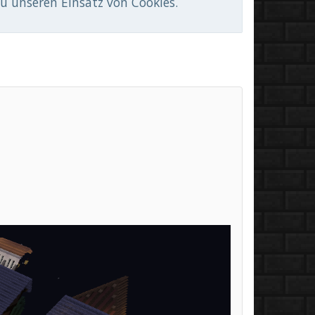
du unseren Einsatz von Cookies.