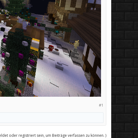
#1
det oder registriert sein, um Beiträge verfassen zu können. )