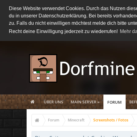
Diese Website verwendet Cookies. Durch das Nutzen dieser
du in unserer Datenschutzerklärung. Bei bereits vorhand
zu. Falls du nicht einwilligen möchtest melde dich bitte 
Recht deine Einwilligung jederzeit zu wiederrufen!
Mehr da
ÜBER UNS
MAIN SERVER »
BEF
FORUM
Forum
Minecraft
Screenshots / Fotos