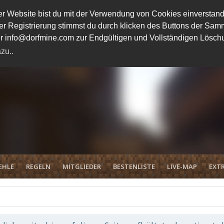
 Website bist du mit der Verwendung von Cookies einverstand
ener Registrierung stimmst du durch klicken des Buttons der 
unter info@dorfmine.com zur Endgültigen und Vollständigen Lösc
zu..
EHLE
REGELN
MITGLIEDER
BESTENLISTE
LIVE-MAP
EXTR