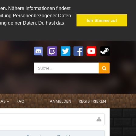
en. Nähere Informationen findest
Sammlung Personenbezogener Daten
Ich Stimme zu!
hung deiner Daten. Du hast das
AS »
FAQ
ANMELDEN
REGISTRIEREN