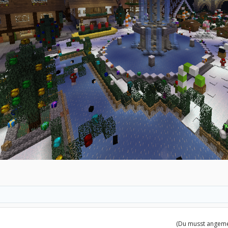
(Du musst angemel