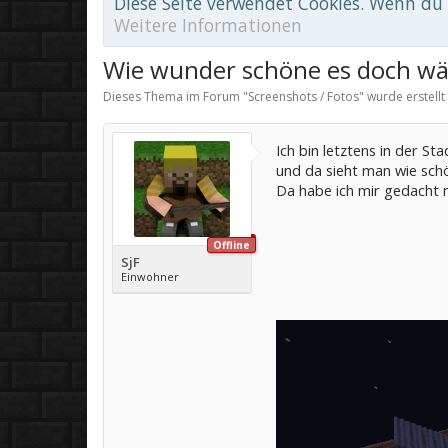
Diese Seite verwendet Cookies. Wenn du d
Weitere Informationen
Wie wunder schöne es doch wäh
Dieses Thema im Forum "
Screenshots / Fotos
" wurde erstell
Ich bin letztens in der S
und da sieht man wie schö
Da habe ich mir gedacht 
Offline
SjF
Einwohner