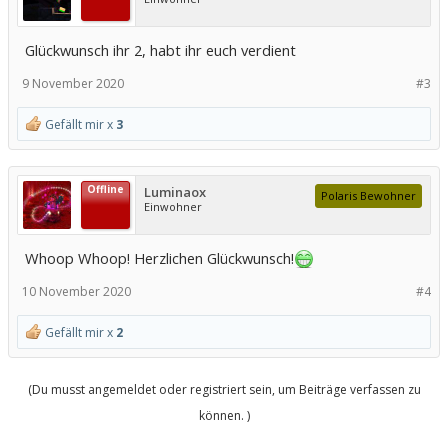
Glückwunsch ihr 2, habt ihr euch verdient
9 November 2020
#3
Gefällt mir x
3
Offline
Luminaox
Polaris Bewohner
Einwohner
Whoop Whoop! Herzlichen Glückwunsch!
10 November 2020
#4
Gefällt mir x
2
(Du musst angemeldet oder registriert sein, um Beiträge verfassen zu
können. )