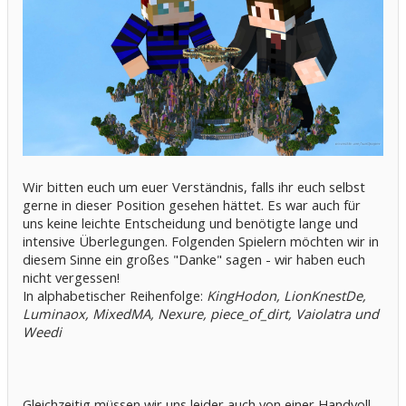
Wir bitten euch um euer Verständnis, falls ihr euch selbst
gerne in dieser Position gesehen hättet. Es war auch für
uns keine leichte Entscheidung und benötigte lange und
intensive Überlegungen. Folgenden Spielern möchten wir in
diesem Sinne ein großes "Danke" sagen - wir haben euch
nicht vergessen!
In alphabetischer Reihenfolge:
KingHodon, LionKnestDe,
Luminaox, MixedMA, Nexure, piece_of_dirt, Vaiolatra und
Weedi
Gleichzeitig müssen wir uns leider auch von einer Handvoll