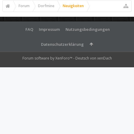
Forum
Dorfmine
Neuigkeiten
FAQ
Impressum
Nutzungsbedingungen
Datenschutzerklärung
Forum software by XenForo™
-
Deutsch von xenDach