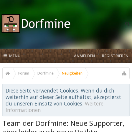
MENU
ANMELDEN
REGISTRIEREN
Forum
Dorfmine
Neuigkeiten
Diese Seite verwendet Cookies. Wenn du dich
weiterhin auf dieser Seite aufhältst, akzeptierst
du unseren Einsatz von Cookies.
Weitere
Informationen
Team der Dorfmine: Neue Supporter,
aber leider auch neue Relikte