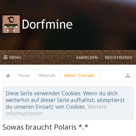
MENU
ANMELDEN
REGISTRIEREN
Forum
Minecraft
Videos / YouTube
Diese Seite verwendet Cookies. Wenn du dich
weiterhin auf dieser Seite aufhältst, akzeptierst
du unseren Einsatz von Cookies.
Weitere
Informationen
Sowas braucht Polaris *.*