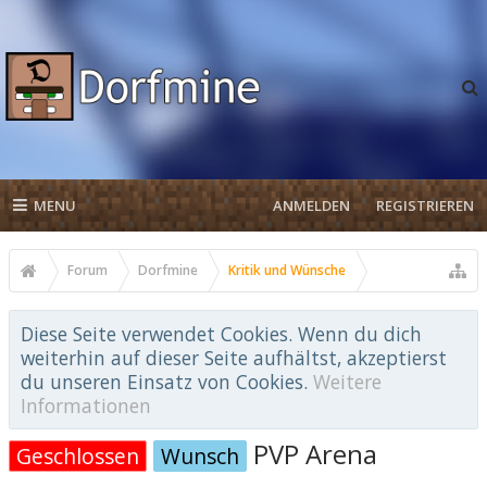
MENU
ANMELDEN
REGISTRIEREN
Forum
Dorfmine
Kritik und Wünsche
Diese Seite verwendet Cookies. Wenn du dich
weiterhin auf dieser Seite aufhältst, akzeptierst
du unseren Einsatz von Cookies.
Weitere
Informationen
PVP Arena
Geschlossen
Wunsch