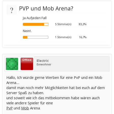
?
PVP und Mob Arena?
Ja Aufjeden Fall
5 Stimme(n)
83,3%
Nein!.
1 Stimme(n)
16,7%
Offline
Electric
Einwohner
Hallo, Ich würde gerne Werben für eine PvP und ein Mob
Arena....
damit man noch mehr Möglichkeiten hat bei euch auf dem
Server Spaß zu haben.
und soweit wie ich das mitbekommen habe wären auch
viele andere Spieler für eine
PvP
und
Mob
Arena