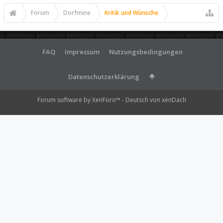
Forum
Dorfmine
Kritik und Wünsche
FAQ
Impressum
Nutzungsbedingungen
Datenschutzerklärung
Forum software by XenForo™
-
Deutsch von xenDach