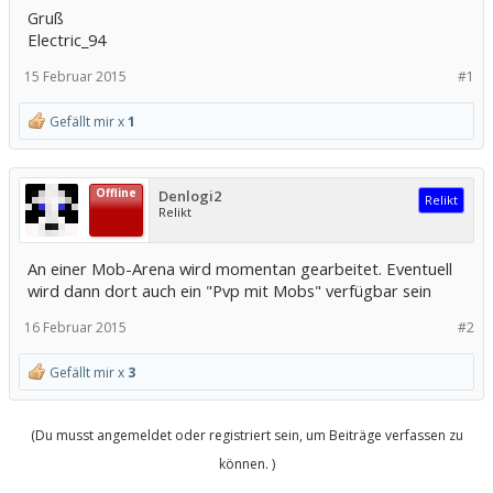
Gruß
Electric_94
15 Februar 2015
#1
Gefällt mir x
1
Offline
Denlogi2
Relikt
Relikt
An einer Mob-Arena wird momentan gearbeitet. Eventuell
wird dann dort auch ein "Pvp mit Mobs" verfügbar sein
16 Februar 2015
#2
Gefällt mir x
3
(Du musst angemeldet oder registriert sein, um Beiträge verfassen zu
können. )