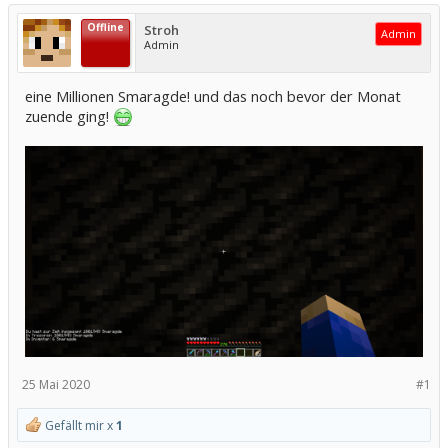
Offline
Stroh
Admin
Admin
eine Millionen Smaragde! und das noch bevor der Monat
zuende ging!
25 Mai 2020
#1
Gefällt mir x
1