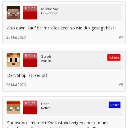
Offline
MixedMA
Einwohner
also dann, kauf bei mir alles Leer so wie dus gesagt hast !
26 Mai 2020
#4
Offline
Stroh
Admin
Admin
Dein Shop ist leer xD
26 Mai 2020
#5
Offline
Best
Relikt
Relikt
Sooosooo... mit dein Kontostand zeigen aber nur um