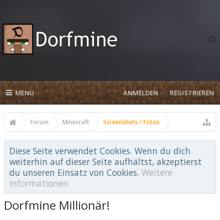
MENU
ANMELDEN
REGISTRIEREN
Forum
Minecraft
Screenshots / Fotos
Diese Seite verwendet Cookies. Wenn du dich
weiterhin auf dieser Seite aufhältst, akzeptierst
du unseren Einsatz von Cookies.
Weitere
Informationen
Dorfmine Millionär!