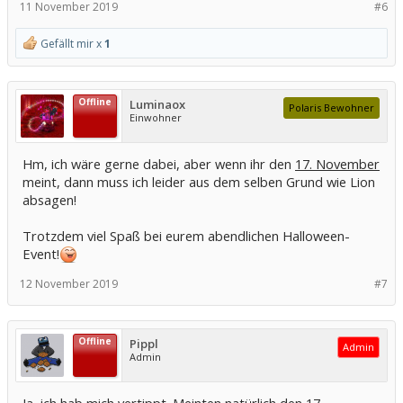
11 November 2019
#6
Gefällt mir x
1
Offline
Luminaox
Polaris Bewohner
Einwohner
Hm, ich wäre gerne dabei, aber wenn ihr den
17. November
meint, dann muss ich leider aus dem selben Grund wie Lion
absagen!
Trotzdem viel Spaß bei eurem abendlichen Halloween-
Event!
12 November 2019
#7
Offline
Pippl
Admin
Admin