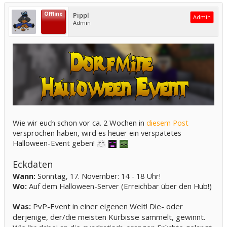
Offline
Pippl
Admin
Admin
Wie wir euch schon vor ca. 2 Wochen in
diesem Post
versprochen haben, wird es heuer ein verspätetes
Halloween-Event geben!
Eckdaten
Wann:
Sonntag, 17. November: 14 - 18 Uhr!
Wo:
Auf dem Halloween-Server (Erreichbar über den Hub!)
Was:
PvP-Event in einer eigenen Welt! Die- oder
derjenige, der/die meisten Kürbisse sammelt, gewinnt.