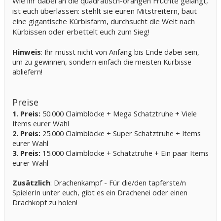
Wie ihr dabei an die quadratisch-orangen Früchte gelangt,
ist euch überlassen: stehlt sie euren Mitstreitern, baut
eine gigantische Kürbisfarm, durchsucht die Welt nach
Kürbissen oder erbettelt euch zum Sieg!
Hinweis
: Ihr müsst nicht von Anfang bis Ende dabei sein,
um zu gewinnen, sondern einfach die meisten Kürbisse
abliefern!
Preise
1. Preis:
50.000 Claimblöcke + Mega Schatztruhe + Viele
Items eurer Wahl
2. Preis:
25.000 Claimblöcke + Super Schatztruhe + Items
eurer Wahl
3. Preis:
15.000 Claimblöcke + Schatztruhe + Ein paar Items
eurer Wahl
Zusätzlich
: Drachenkampf - Für die/den tapferste/n
SpielerIn unter euch, gibt es ein Drachenei oder einen
Drachkopf zu holen!