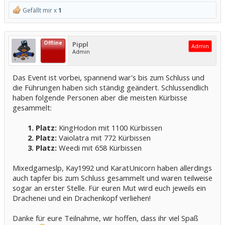
Gefällt mir x
1
Offline
Pippl
Admin
Admin
Das Event ist vorbei, spannend war's bis zum Schluss und
die Führungen haben sich ständig geändert. Schlussendlich
haben folgende Personen aber die meisten Kürbisse
gesammelt:
1. Platz:
KingHodon mit 1100 Kürbissen
2. Platz:
Vaiolatra mit 772 Kürbissen
3. Platz:
Weedi mit 658 Kürbissen​
Mixedgameslp, Kay1992 und KaratUnicorn haben allerdings
auch tapfer bis zum Schluss gesammelt und waren teilweise
sogar an erster Stelle. Für euren Mut wird euch jeweils ein
Drachenei und ein Drachenkopf verliehen!
Danke für eure Teilnahme, wir hoffen, dass ihr viel Spaß