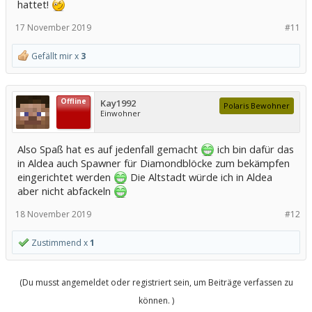
hattet!
17 November 2019
#11
Gefällt mir x
3
Offline
Kay1992
Polaris Bewohner
Einwohner
Also Spaß hat es auf jedenfall gemacht
ich bin dafür das
in Aldea auch Spawner für Diamondblöcke zum bekämpfen
eingerichtet werden
Die Altstadt würde ich in Aldea
aber nicht abfackeln
18 November 2019
#12
Zustimmend x
1
(Du musst angemeldet oder registriert sein, um Beiträge verfassen zu
können. )