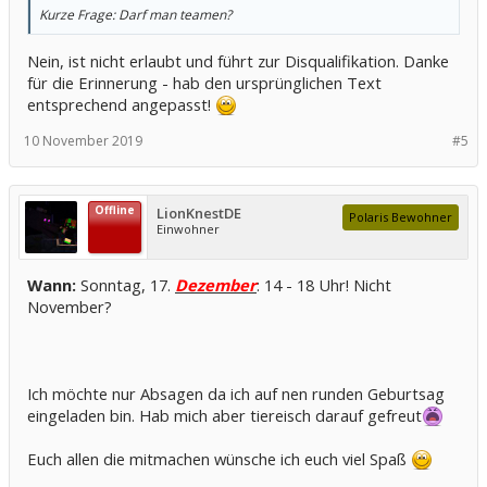
Kurze Frage: Darf man teamen?
Nein, ist nicht erlaubt und führt zur Disqualifikation. Danke
für die Erinnerung - hab den ursprünglichen Text
entsprechend angepasst!
10 November 2019
#5
Offline
LionKnestDE
Polaris Bewohner
Einwohner
Wann:
Sonntag, 17.
Dezember
: 14 - 18 Uhr! Nicht
November?
Ich möchte nur Absagen da ich auf nen runden Geburtsag
eingeladen bin. Hab mich aber tiereisch darauf gefreut
Euch allen die mitmachen wünsche ich euch viel Spaß