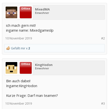
Offline
MixedMA
Einwohner
ich mach gern mit!
ingame name: Mixedgameslp
10 November 2019
#2
Gefällt mir x
2
Offline
KingHodon
Einwohner
Bin auch dabei!
Ingame:KingHodon
Kurze Frage: Darf man teamen?
10 November 2019
#3