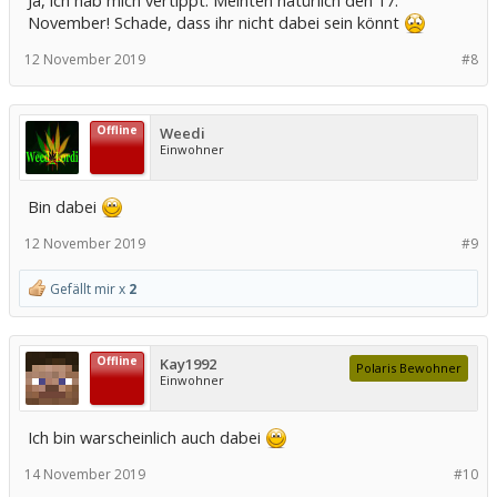
Ja, ich hab mich vertippt. Meinten natürlich den 17.
November! Schade, dass ihr nicht dabei sein könnt
12 November 2019
#8
Offline
Weedi
Einwohner
Bin dabei
12 November 2019
#9
Gefällt mir x
2
Offline
Kay1992
Polaris Bewohner
Einwohner
Ich bin warscheinlich auch dabei
14 November 2019
#10