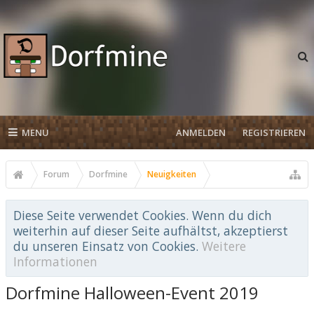
MENU
ANMELDEN
REGISTRIEREN
Forum
Dorfmine
Neuigkeiten
Diese Seite verwendet Cookies. Wenn du dich
weiterhin auf dieser Seite aufhältst, akzeptierst
du unseren Einsatz von Cookies.
Weitere
Informationen
Dorfmine Halloween-Event 2019