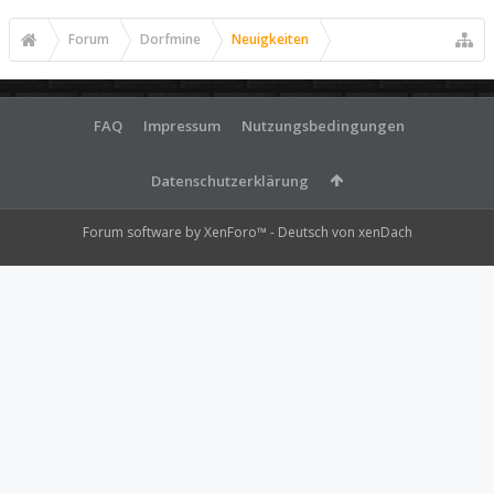
Forum
Dorfmine
Neuigkeiten
FAQ
Impressum
Nutzungsbedingungen
Datenschutzerklärung
Forum software by XenForo™
-
Deutsch von xenDach