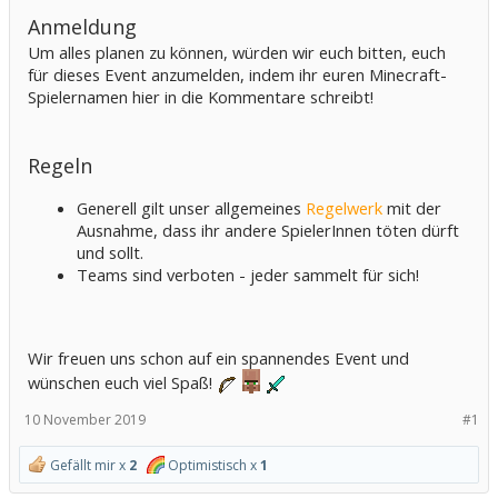
Anmeldung
Um alles planen zu können, würden wir euch bitten, euch
für dieses Event anzumelden, indem ihr euren Minecraft-
Spielernamen hier in die Kommentare schreibt!
Regeln
Generell gilt unser allgemeines
Regelwerk
mit der
Ausnahme, dass ihr andere SpielerInnen töten dürft
und sollt.
Teams sind verboten - jeder sammelt für sich!
Wir freuen uns schon auf ein spannendes Event und
wünschen euch viel Spaß!
10 November 2019
#1
Gefällt mir x
2
Optimistisch x
1