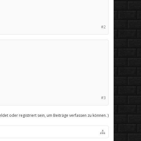
#2
#3
det oder registriert sein, um Beiträge verfassen zu können. )