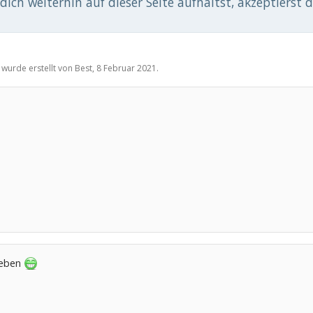
ich weiterhin auf dieser Seite aufhältst, akzeptierst 
 wurde erstellt von
Best
,
8 Februar 2021
.
ieben