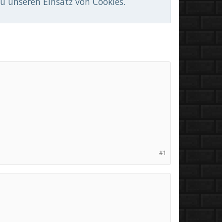
du unseren Einsatz von Cookies.
#1