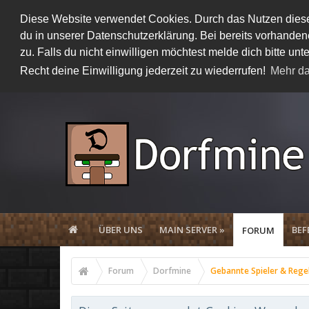
Diese Website verwendet Cookies. Durch das Nutzen dieser
du in unserer Datenschutzerklärung. Bei bereits vorhand
zu. Falls du nicht einwilligen möchtest melde dich bitte 
Recht deine Einwilligung jederzeit zu wiederrufen!
Mehr da
ÜBER UNS
MAIN SERVER »
BEF
FORUM
Forum
Dorfmine
Gebannte Spieler & Rege