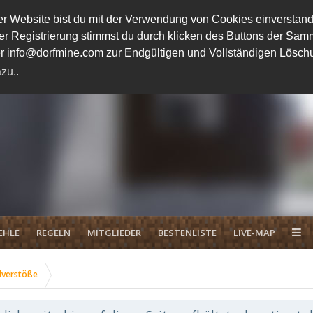
 Website bist du mit der Verwendung von Cookies einverstand
ener Registrierung stimmst du durch klicken des Buttons der 
unter info@dorfmine.com zur Endgültigen und Vollständigen Lösc
zu..
EHLE
REGELN
MITGLIEDER
BESTENLISTE
LIVE-MAP
lverstöße