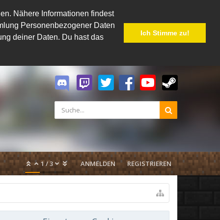
en. Nähere Informationen findest
Sammlung Personenbezogener Daten
Ich Stimme zu!
hung deiner Daten. Du hast das
1
/
3
ANMELDEN
REGISTRIEREN