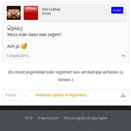
Offline
DerLiebeJ
Relikt
Relikt
Muss man dazu was sagen?
Ach ja:
14 April 2014
#1
(Du musst angemeldet oder registriert sein, um Beiträge verfassen zu
können. )
Forum
...
Gebannte Spieler & Regelverstöße
FAQ
Impressum
Nutzungsbedingungen