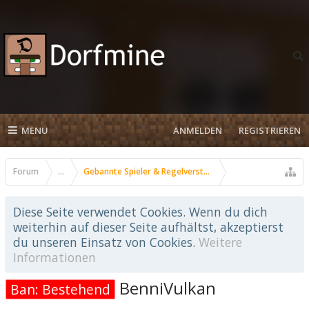
MENU
ANMELDEN
REGISTRIEREN
Forum
...
Gebannte Spieler & Regelverstöße
Diese Seite verwendet Cookies. Wenn du dich
weiterhin auf dieser Seite aufhältst, akzeptierst
du unseren Einsatz von Cookies.
Weitere
Informationen
BenniVulkan
Ban: Bestehend