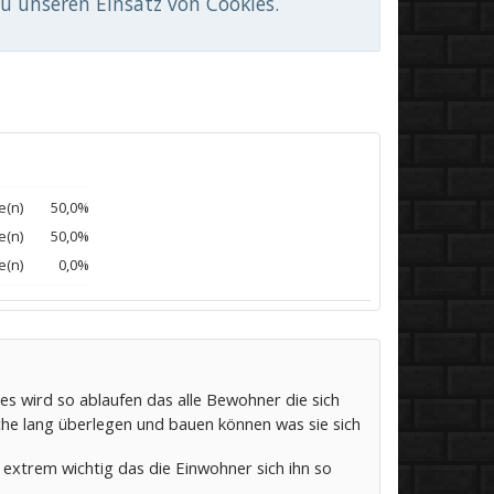
du unseren Einsatz von Cookies.
e(n)
50,0%
e(n)
50,0%
e(n)
0,0%
ies wird so ablaufen das alle Bewohner die sich
he lang überlegen und bauen können was sie sich
xtrem wichtig das die Einwohner sich ihn so