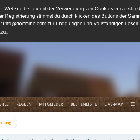
 Website bist du mit der Verwendung von Cookies einverstand
ener Registrierung stimmst du durch klicken des Buttons der 
unter info@dorfmine.com zur Endgültigen und Vollständigen Lösc
zu..
EHLE
REGELN
MITGLIEDER
BESTENLISTE
LIVE-MAP
tellung