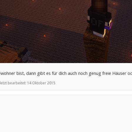
bewohner bist, dann gibt es für dich auch noch genug freie Häuser
letzt bearbeitet:
14 Oktober 2015