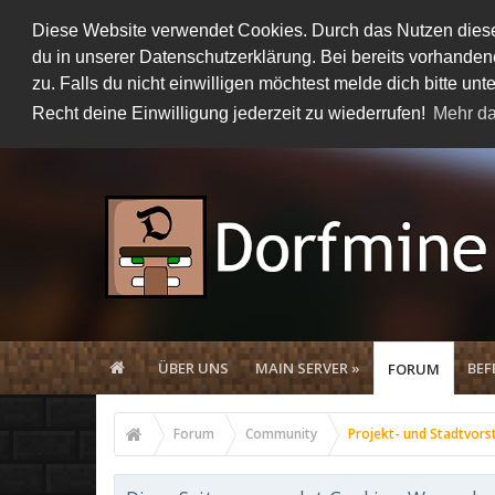
Diese Website verwendet Cookies. Durch das Nutzen dieser
du in unserer Datenschutzerklärung. Bei bereits vorhand
zu. Falls du nicht einwilligen möchtest melde dich bitte 
Recht deine Einwilligung jederzeit zu wiederrufen!
Mehr da
ÜBER UNS
MAIN SERVER »
BEF
FORUM
Forum
Community
Projekt- und Stadtvors