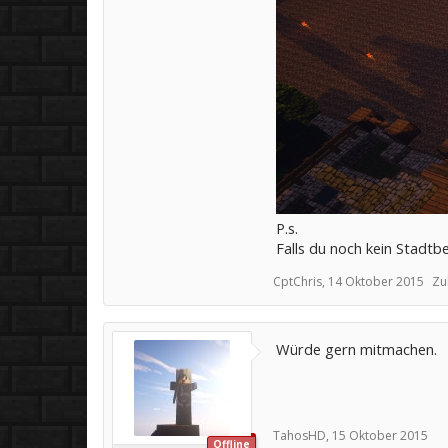
P.s.
Falls du noch kein Stadt
CptChris
,
14 Oktober 2015
Zu
Würde gern mitmachen.
TahosHD
,
15 Oktober 2015
Offline