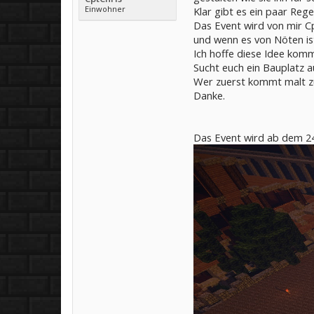
Einwohner
Klar gibt es ein paar Reg
Das Event wird von mir Cp
und wenn es von Nöten ist
Ich hoffe diese Idee kom
Sucht euch ein Bauplatz 
Wer zuerst kommt malt z
Danke.
Das Event wird ab dem 2