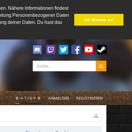
en. Nähere Informationen findest
Sammlung Personenbezogener Daten
Ich Stimme zu!
hung deiner Daten. Du hast das
1
/
6
ANMELDEN
REGISTRIEREN