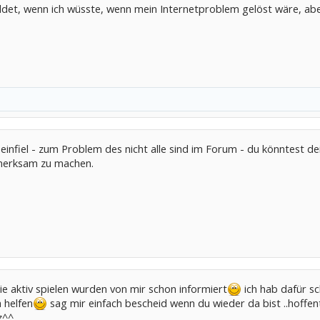
det, wenn ich wüsste, wenn mein Internetproblem gelöst wäre, aber 
einfiel - zum Problem des nicht alle sind im Forum - du könntest 
fmerksam zu machen.
e aktiv spielen wurden von mir schon informiert
ich hab dafür sc
 helfen
sag mir einfach bescheid wenn du wieder da bist ..hoffentli
z^^