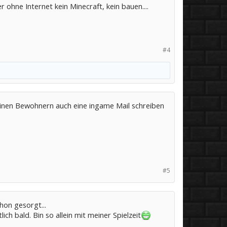
ohne Internet kein Minecraft, kein bauen....
#4
deinen Bewohnern auch eine ingame Mail schreiben
#5
hon gesorgt...
ch bald. Bin so allein mit meiner Spielzeit