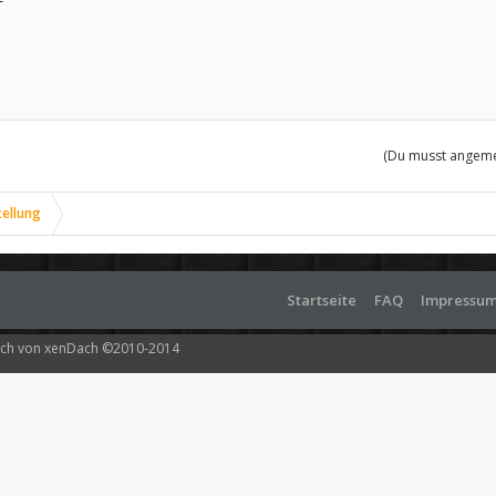
(Du musst angemel
tellung
Startseite
FAQ
Impressu
ch von xenDach
©2010-2014