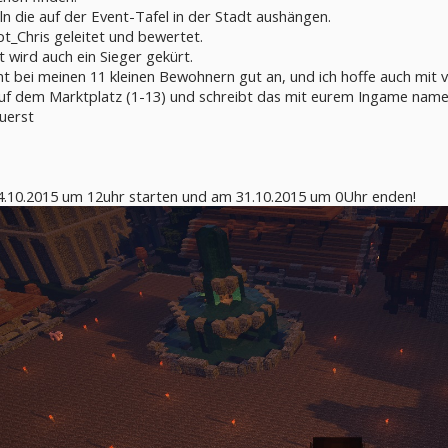
eln die auf der Event-Tafel in der Stadt aushängen.
t_Chris geleitet und bewertet.
 wird auch ein Sieger gekürt.
mt bei meinen 11 kleinen Bewohnern gut an, und ich hoffe auch mit
auf dem Marktplatz (1-13) und schreibt das mit eurem Ingame namen
uerst
4.10.2015 um 12uhr starten und am 31.10.2015 um 0Uhr enden!