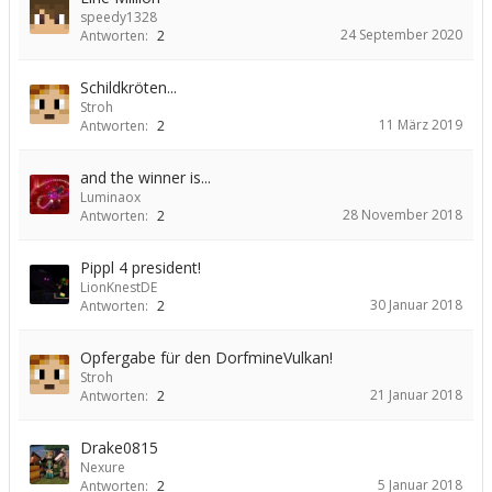
speedy1328
24 September 2020
Antworten:
2
Schildkröten...
Stroh
11 März 2019
Antworten:
2
and the winner is...
Luminaox
28 November 2018
Antworten:
2
Pippl 4 president!
LionKnestDE
30 Januar 2018
Antworten:
2
Opfergabe für den DorfmineVulkan!
Stroh
21 Januar 2018
Antworten:
2
Drake0815
Nexure
5 Januar 2018
Antworten:
2