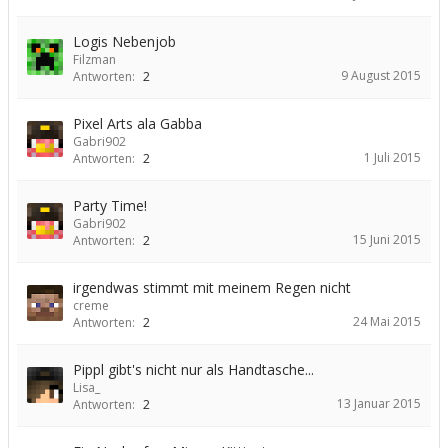
Logis Nebenjob
Filzman
9 August 2015
Antworten:
2
Pixel Arts ala Gabba
Gabri902
1 Juli 2015
Antworten:
2
Party Time!
Gabri902
15 Juni 2015
Antworten:
2
irgendwas stimmt mit meinem Regen nicht
creme
24 Mai 2015
Antworten:
2
Pippl gibt's nicht nur als Handtasche...
Lisa_
13 Januar 2015
Antworten:
2