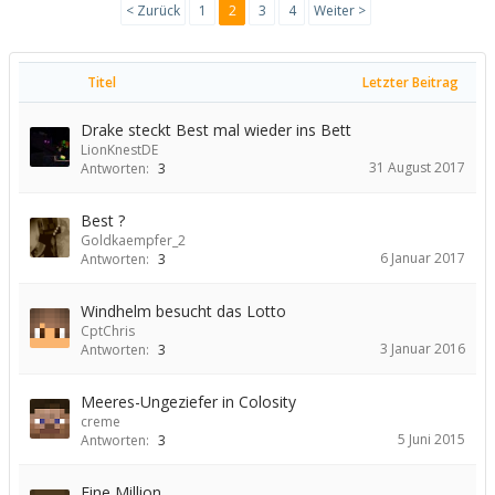
< Zurück
1
2
3
4
Weiter >
Titel
Letzter Beitrag
Drake steckt Best mal wieder ins Bett
LionKnestDE
31 August 2017
Antworten:
3
Best ?
Goldkaempfer_2
6 Januar 2017
Antworten:
3
Windhelm besucht das Lotto
CptChris
3 Januar 2016
Antworten:
3
Meeres-Ungeziefer in Colosity
creme
5 Juni 2015
Antworten:
3
Eine Million