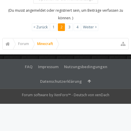
(Du musst angemeldet oder registriert sein, um Beiträge verfassen zu
können. )
< Zurück
1
2
3
4
Weiter >
Forum
Minecraft
FAQ
Impressum
Nutzungsbedingungen
Datenschutzerklärung
Forum software by XenForo™
-
Deutsch von xenDach