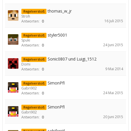
thomas_w_jr
Regelverstoß
Stroh
16 Juli 2015
Antworten:
0
styler5001
Regelverstoß
Spuki
24 Juni 2015
Antworten:
0
Sonic0807 und Luigi_1512
Regelverstoß
Domi
9 Mai 2014
Antworten:
0
SimonPfl
Regelverstoß
Gabri902
24 Mai 2015
Antworten:
0
SimonPfl
Regelverstoß
Gabri902
20 Juni 2015
Antworten:
0
sebiferstl