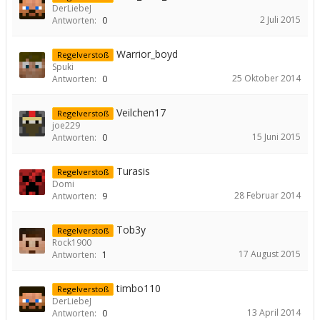
DerLiebeJ
2 Juli 2015
Antworten:
0
Warrior_boyd
Regelverstoß
Spuki
25 Oktober 2014
Antworten:
0
Veilchen17
Regelverstoß
joe229
15 Juni 2015
Antworten:
0
Turasis
Regelverstoß
Domi
28 Februar 2014
Antworten:
9
Tob3y
Regelverstoß
Rock1900
17 August 2015
Antworten:
1
timbo110
Regelverstoß
DerLiebeJ
13 April 2014
Antworten:
0