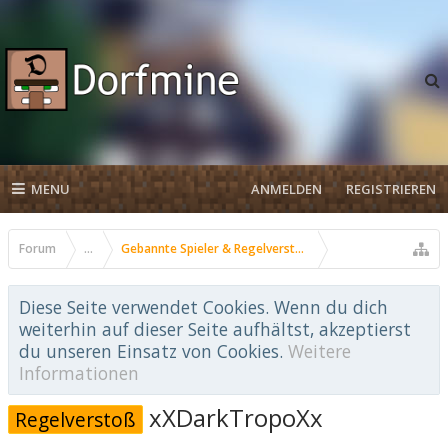
MENU
ANMELDEN
REGISTRIEREN
Forum
...
Gebannte Spieler & Regelverstöße
Diese Seite verwendet Cookies. Wenn du dich
weiterhin auf dieser Seite aufhältst, akzeptierst
du unseren Einsatz von Cookies.
Weitere
Informationen
xXDarkTropoXx
Regelverstoß