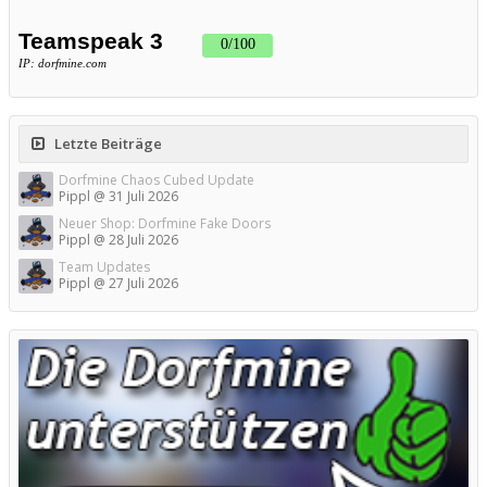
Letzte Beiträge
Dorfmine Chaos Cubed Update
Pippl
@
31 Juli 2026
Neuer Shop: Dorfmine Fake Doors
Pippl
@
28 Juli 2026
Team Updates
Pippl
@
27 Juli 2026