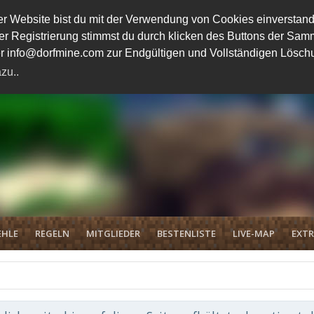
 Website bist du mit der Verwendung von Cookies einverstand
ener Registrierung stimmst du durch klicken des Buttons der 
unter info@dorfmine.com zur Endgültigen und Vollständigen Lösc
zu..
EHLE
REGELN
MITGLIEDER
BESTENLISTE
LIVE-MAP
EXTR