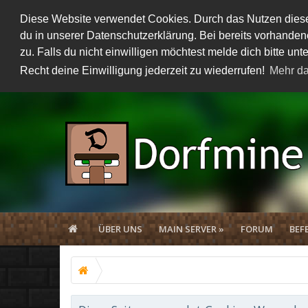
Diese Website verwendet Cookies. Durch das Nutzen dieser
du in unserer Datenschutzerklärung. Bei bereits vorhand
zu. Falls du nicht einwilligen möchtest melde dich bitte 
Recht deine Einwilligung jederzeit zu wiederrufen!
Mehr da
ÜBER UNS
MAIN SERVER »
FORUM
BEF