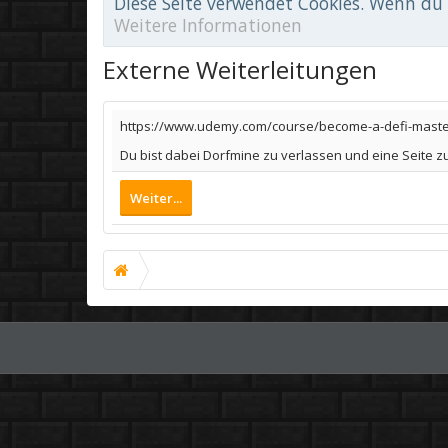
Diese Seite verwendet Cookies. Wenn du d
Weitere Informationen
Externe Weiterleitungen
https://www.udemy.com/course/become-a-defi-mast
Du bist dabei Dorfmine zu verlassen und eine Seite 
Weiter...