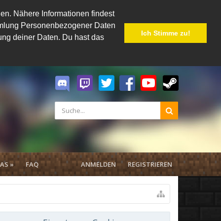
en. Nähere Informationen findest
Sammlung Personenbezogener Daten
Ich Stimme zu!
hung deiner Daten. Du hast das
AS »
FAQ
ANMELDEN
REGISTRIEREN