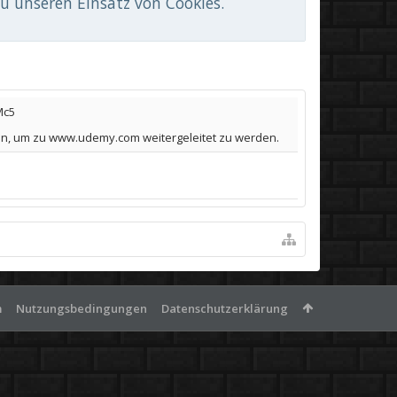
du unseren Einsatz von Cookies.
Mc5
ton, um zu www.udemy.com weitergeleitet zu werden.
m
Nutzungsbedingungen
Datenschutzerklärung