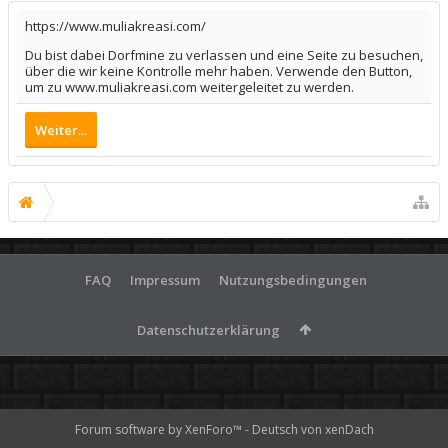
https://www.muliakreasi.com/
Du bist dabei Dorfmine zu verlassen und eine Seite zu besuchen,
über die wir keine Kontrolle mehr haben. Verwende den Button,
um zu www.muliakreasi.com weitergeleitet zu werden.
Weiter...
FAQ
Impressum
Nutzungsbedingungen
Datenschutzerklärung
Forum software by XenForo™
-
Deutsch von xenDach