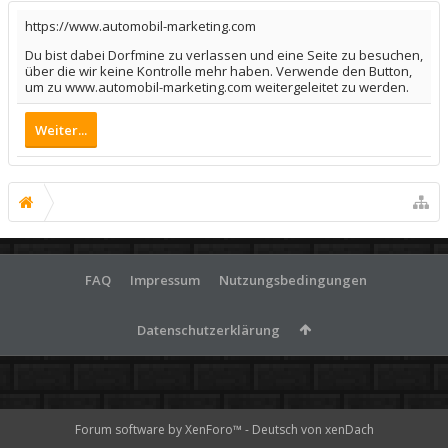
https://www.automobil-marketing.com
Du bist dabei Dorfmine zu verlassen und eine Seite zu besuchen,
über die wir keine Kontrolle mehr haben. Verwende den Button,
um zu www.automobil-marketing.com weitergeleitet zu werden.
Weiter...
FAQ
Impressum
Nutzungsbedingungen
Datenschutzerklärung
Forum software by XenForo™
-
Deutsch von xenDach