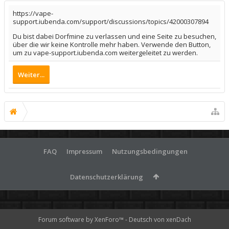
https://vape-
support.iubenda.com/support/discussions/topics/42000307894
Du bist dabei Dorfmine zu verlassen und eine Seite zu besuchen,
über die wir keine Kontrolle mehr haben. Verwende den Button,
um zu vape-support.iubenda.com weitergeleitet zu werden.
Weiter...
FAQ
Impressum
Nutzungsbedingungen
Datenschutzerklärung
Forum software by XenForo™
-
Deutsch von xenDach