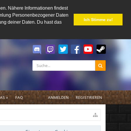
en. Nähere Informationen findest
Sammlung Personenbezogener Daten
Ich Stimme zu!
hung deiner Daten. Du hast das
AS »
FAQ
ANMELDEN
REGISTRIEREN