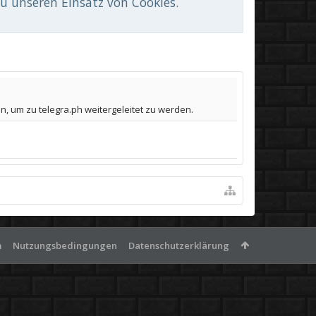
du unseren Einsatz von Cookies.
, um zu telegra.ph weitergeleitet zu werden.
m
Nutzungsbedingungen
Datenschutzerklärung