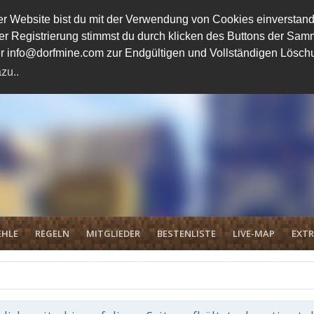
 Website bist du mit der Verwendung von Cookies einverstand
ener Registrierung stimmst du durch klicken des Buttons der 
unter info@dorfmine.com zur Endgültigen und Vollständigen Lösc
zu..
EHLE
REGELN
MITGLIEDER
BESTENLISTE
LIVE-MAP
EXTR