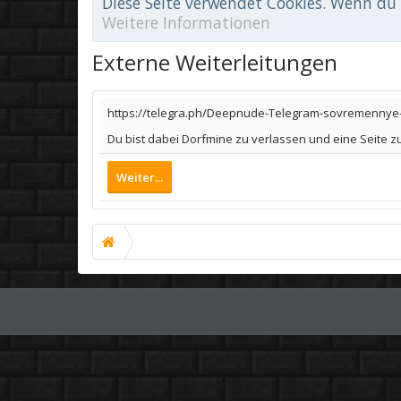
Diese Seite verwendet Cookies. Wenn du d
Weitere Informationen
Externe Weiterleitungen
https://telegra.ph/Deepnude-Telegram-sovremennye-
Du bist dabei Dorfmine zu verlassen und eine Seite z
Weiter...