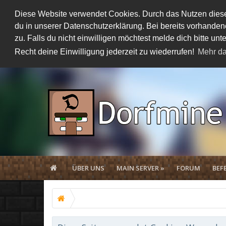
Diese Website verwendet Cookies. Durch das Nutzen dieser
du in unserer Datenschutzerklärung. Bei bereits vorhand
zu. Falls du nicht einwilligen möchtest melde dich bitte 
Recht deine Einwilligung jederzeit zu wiederrufen!
Mehr da
ÜBER UNS
MAIN SERVER »
FORUM
BEF