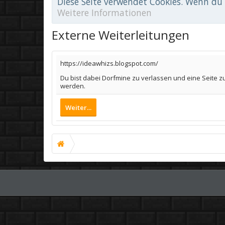
Diese Seite verwendet Cookies. Wenn du d
Weitere Informationen
Externe Weiterleitungen
https://ideawhizs.blogspot.com/
Du bist dabei Dorfmine zu verlassen und eine Seite z
werden.
Weiter...