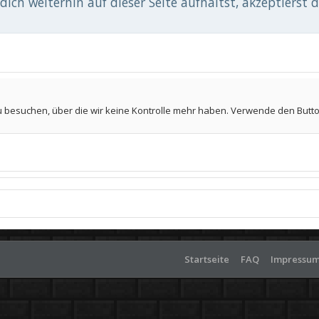
ich weiterhin auf dieser Seite aufhältst, akzeptierst 
u besuchen, über die wir keine Kontrolle mehr haben. Verwende den Butto
Startseite
FAQ
Impressu