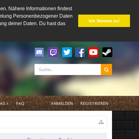
en. Nähere Informationen findest
Sammlung Personenbezogener Daten
Ich Stimme zu!
hung deiner Daten. Du hast das
AS »
FAQ
ANMELDEN
REGISTRIEREN