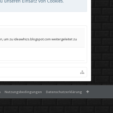
du unseren Einsatz von Cookies.
n, um zu ideawhizs.blogspot.com weitergeleitet zu
m
Nutzungsbedingungen
Datenschutzerklärung