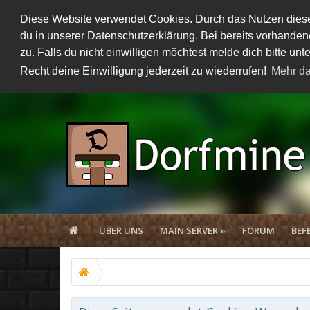
Diese Website verwendet Cookies. Durch das Nutzen dieser
du in unserer Datenschutzerklärung. Bei bereits vorhand
zu. Falls du nicht einwilligen möchtest melde dich bitte 
Recht deine Einwilligung jederzeit zu wiederrufen!
Mehr da
ÜBER UNS
MAIN SERVER »
FORUM
BEF