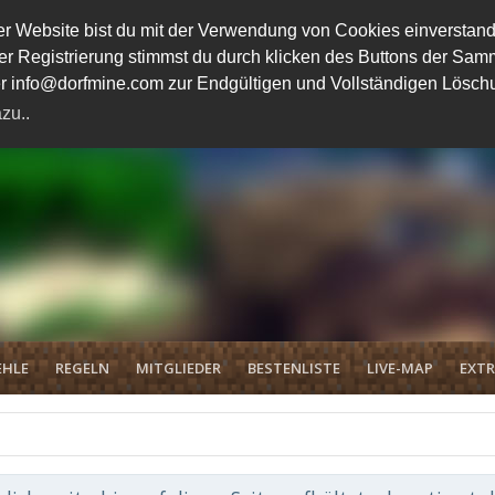
 Website bist du mit der Verwendung von Cookies einverstand
ener Registrierung stimmst du durch klicken des Buttons der 
unter info@dorfmine.com zur Endgültigen und Vollständigen Lösc
zu..
EHLE
REGELN
MITGLIEDER
BESTENLISTE
LIVE-MAP
EXTR