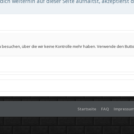
ich weiterhin auf dieser Seite aufhältst, akzeptierst 
u besuchen, über die wir keine Kontrolle mehr haben. Verwende den Butto
Startseite
FAQ
Impressu