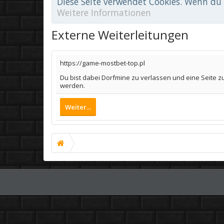
Diese Seite verwendet Cookies. Wenn du d
Weitere Informationen
Externe Weiterleitungen
https://game-mostbet-top.pl
Du bist dabei Dorfmine zu verlassen und eine Seite z
werden.
Weiter...