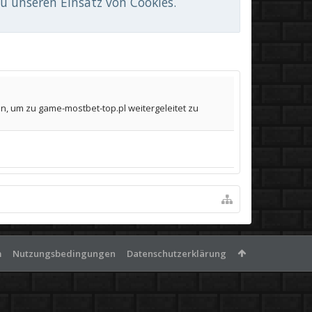
du unseren Einsatz von Cookies.
n, um zu game-mostbet-top.pl weitergeleitet zu
m
Nutzungsbedingungen
Datenschutzerklärung