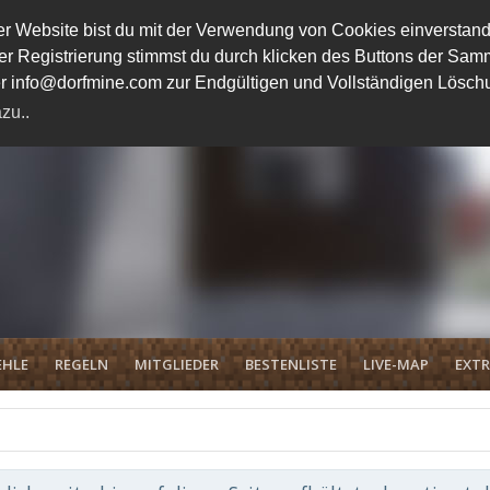
 Website bist du mit der Verwendung von Cookies einverstand
ener Registrierung stimmst du durch klicken des Buttons der 
unter info@dorfmine.com zur Endgültigen und Vollständigen Lösc
zu..
EHLE
REGELN
MITGLIEDER
BESTENLISTE
LIVE-MAP
EXTR