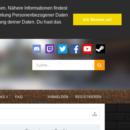
en. Nähere Informationen findest
Sammlung Personenbezogener Daten
Ich Stimme zu!
hung deiner Daten. Du hast das
AS »
FAQ
ANMELDEN
REGISTRIEREN