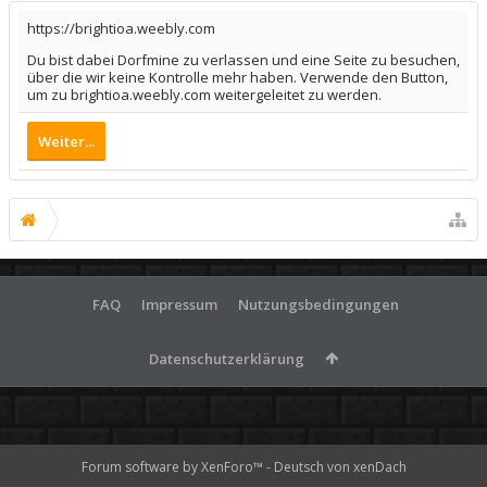
https://brightioa.weebly.com
Du bist dabei Dorfmine zu verlassen und eine Seite zu besuchen,
über die wir keine Kontrolle mehr haben. Verwende den Button,
um zu brightioa.weebly.com weitergeleitet zu werden.
Weiter...
FAQ
Impressum
Nutzungsbedingungen
Datenschutzerklärung
Forum software by XenForo™
-
Deutsch von xenDach