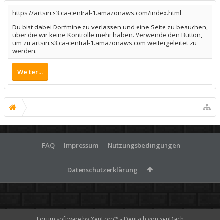
https://artsiri.s3.ca-central-1.amazonaws.com/index.html
Du bist dabei Dorfmine zu verlassen und eine Seite zu besuchen,
über die wir keine Kontrolle mehr haben. Verwende den Button,
um zu artsiri.s3.ca-central-1.amazonaws.com weitergeleitet zu
werden.
Weiter...
FAQ
Impressum
Nutzungsbedingungen
Datenschutzerklärung
Forum software by XenForo™
-
Deutsch von xenDach