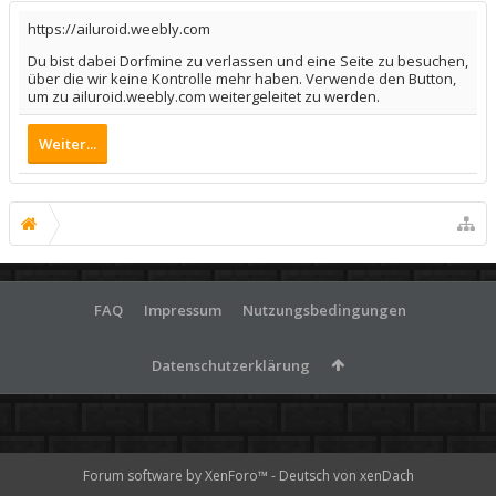
https://ailuroid.weebly.com
Du bist dabei Dorfmine zu verlassen und eine Seite zu besuchen,
über die wir keine Kontrolle mehr haben. Verwende den Button,
um zu ailuroid.weebly.com weitergeleitet zu werden.
Weiter...
FAQ
Impressum
Nutzungsbedingungen
Datenschutzerklärung
Forum software by XenForo™
-
Deutsch von xenDach