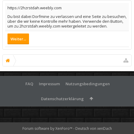
https://2hzrstdah.weebly.com
Du bist dabei Dorfmine zu verlassen und eine Seite zu besuchen,
über die wir keine Kontrolle mehr haben. Verwende den Button,
um zu 2hzrstdah.weebly.com weitergeleitet zu werden.
Weiter...
FAQ
Impressum
Nutzungsbedingungen
Datenschutzerklärung
Forum software by XenForo™
-
Deutsch von xenDach