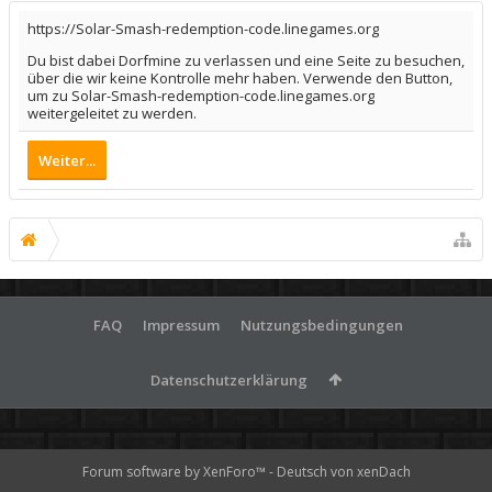
https://Solar-Smash-redemption-code.linegames.org
Du bist dabei Dorfmine zu verlassen und eine Seite zu besuchen,
über die wir keine Kontrolle mehr haben. Verwende den Button,
um zu Solar-Smash-redemption-code.linegames.org
weitergeleitet zu werden.
Weiter...
FAQ
Impressum
Nutzungsbedingungen
Datenschutzerklärung
Forum software by XenForo™
-
Deutsch von xenDach