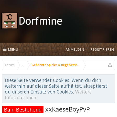
MENU
ANMELDEN
REGISTRIEREN
Forum
...
Gebannte Spieler & Regelverstöße
Diese Seite verwendet Cookies. Wenn du dich
weiterhin auf dieser Seite aufhältst, akzeptierst
du unseren Einsatz von Cookies.
Weitere
Informationen
xxKaeseBoyPvP
Ban: Bestehend