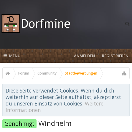
MENU
ANMELDEN
REGISTRIEREN
Forum
Community
Stadtbewerbungen
Diese Seite verwendet Cookies. Wenn du dich
weiterhin auf dieser Seite aufhältst, akzeptierst
du unseren Einsatz von Cookies.
Weitere
Informationen
Windhelm
Genehmigt