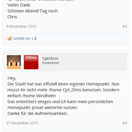
Vielen Dank.
Schönen Abend/Tag noch
Chris.
8 November 2015
#3
Gefällt mir x
2
Offline
CptChris
Einwohner
Hey,
Die Stadt hat nun offiziell einen eigenen Homepunkt. Nun
müsst ihr nicht mehr /home Cpt_Chris benutzen. Sondern
einfach /home Windhelm
Das erleichtert einiges und ich kann mein persönlichen
Homepunkt privat weiterhin nutzen.
Danke für die Aufmerksamkeit...
21 Dezember 2015
#4