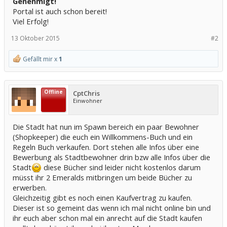
Genehmigt!
Portal ist auch schon bereit!
Viel Erfolg!
13 Oktober 2015
#2
Gefällt mir x
1
Offline
CptChris
Einwohner
Die Stadt hat nun im Spawn bereich ein paar Bewohner
(Shopkeeper) die euch ein Willkommens-Buch und ein
Regeln Buch verkaufen. Dort stehen alle Infos über eine
Bewerbung als Stadtbewohner drin bzw alle Infos über die
Stadt
diese Bücher sind leider nicht kostenlos darum
müsst ihr 2 Emeralds mitbringen um beide Bücher zu
erwerben.
Gleichzeitig gibt es noch einen Kaufvertrag zu kaufen.
Dieser ist so gemeint das wenn ich mal nicht online bin und
ihr euch aber schon mal ein anrecht auf die Stadt kaufen