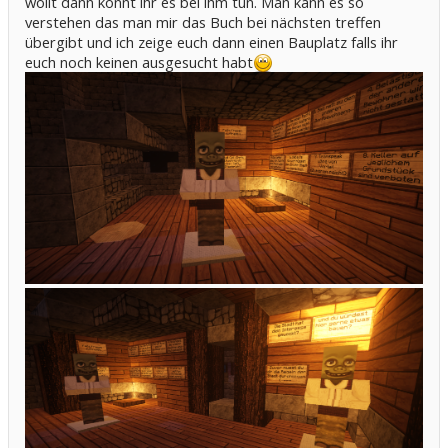
wollt dann könnt ihr es bei ihm tun. Man kann es so
verstehen das man mir das Buch bei nächsten treffen
übergibt und ich zeige euch dann einen Bauplatz falls ihr
euch noch keinen ausgesucht habt