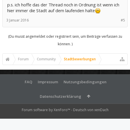
p.s. ich hoffe das der Thread noch in Ordnung ist wenn ich
hier immer die Stadt auf dem laufenden halte
3 Januar 2016
#5
(Du musst angemeldet oder registriert sein, um Beiträge verfassen zu
können. )
Forum
Community
Stadtbewerbungen
FAQ
Impressum
Nutzungsbedingungen
Datenschutzerklärung
Forum software by XenForo™
-
Deutsch von xenDach