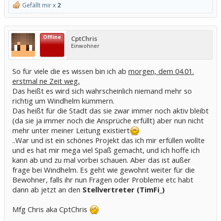
Gefällt mir x
2
Offline
CptChris
Einwohner
So für viele die es wissen bin ich ab
morgen, dem 04.01.
erstmal ne Zeit weg,
Das heißt es wird sich wahrscheinlich niemand mehr so
richtig um Windhelm kümmern.
Das heißt für die Stadt das sie zwar immer noch aktiv bleibt
(da sie ja immer noch die Ansprüche erfüllt) aber nun nicht
mehr unter meiner Leitung existiert
..War und ist ein schönes Projekt das ich mir erfüllen wollte
und es hat mir mega viel Spaß gemacht, und ich hoffe ich
kann ab und zu mal vorbei schauen. Aber das ist außer
frage bei Windhelm. Es geht wie gewohnt weiter für die
Bewohner, falls ihr nun Fragen oder Probleme etc habt
dann ab jetzt an den
Stellvertreter (TimFi_)
Mfg Chris aka CptChris