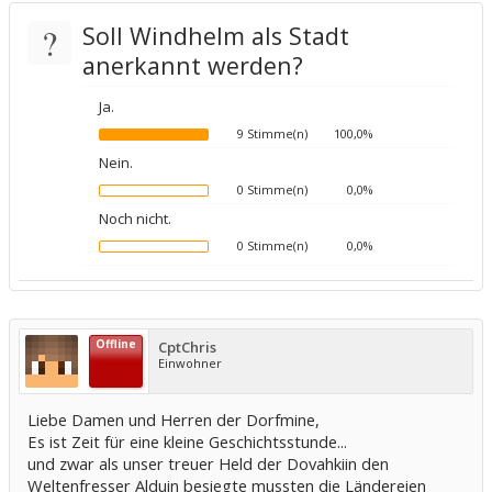
?
Soll Windhelm als Stadt
anerkannt werden?
Ja.
9 Stimme(n)
100,0%
Nein.
0 Stimme(n)
0,0%
Noch nicht.
0 Stimme(n)
0,0%
Offline
CptChris
Einwohner
Liebe Damen und Herren der Dorfmine,
Es ist Zeit für eine kleine Geschichtsstunde...
und zwar als unser treuer Held der Dovahkiin den
Weltenfresser Alduin besiegte mussten die Ländereien