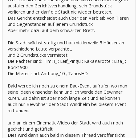
ausfallenden Gerichtsverhandlung, sein Grundstück
verlieren und er darf die Stadt nie wieder betreten.
Das Gericht entscheidet auch über den Verbleib von Tieren
und Gegenständen auf jenem Grundstück.
Aber mehr dazu auf dem schwarzen Brett.
Die Stadt wächst stetig und hat mittlerweile 5 Häuser an
verschiedene Leute verpachtet,
und 2 Grundstücke vermietet.
Die Pächter sind: TimFi_ ; Leif_Pingu ; KaKaKarotte ; Lisa_ ;
Rock1900
Die Mieter sind: Anthony_10 ; TahosHD
Bald werde ich noch zu einem Bau-Event aufrufen wo man
seine Ideen einsenden kann und ich werde den Gewinner
küren. Bis dahin ist aber noch lange Zeit und es können
auch nur Bewohner der Stadt Windhelm bei diesem Event
mit bauen.
und an einem Cinematic-Video der Stadt wird auch noch
gedreht und getüftelt.
Dies wird dann auch bald in diesem Thread veröffentlicht