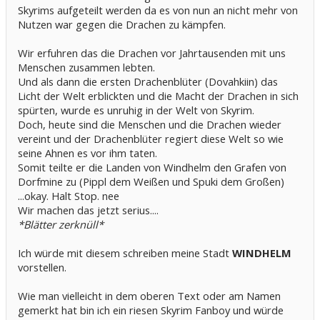
Skyrims aufgeteilt werden da es von nun an nicht mehr von
Nutzen war gegen die Drachen zu kämpfen.
Wir erfuhren das die Drachen vor Jahrtausenden mit uns
Menschen zusammen lebten.
Und als dann die ersten Drachenblüter (Dovahkiin) das
Licht der Welt erblickten und die Macht der Drachen in sich
spürten, wurde es unruhig in der Welt von Skyrim.
Doch, heute sind die Menschen und die Drachen wieder
vereint und der Drachenblüter regiert diese Welt so wie
seine Ahnen es vor ihm taten.
Somit teilte er die Landen von Windhelm den Grafen von
Dorfmine zu (Pippl dem Weißen und Spuki dem Großen)
...okay. Halt Stop. nee
Wir machen das jetzt serius....
*Blätter zerknüll*
Ich würde mit diesem schreiben meine Stadt
WINDHELM
vorstellen.
Wie man vielleicht in dem oberen Text oder am Namen
gemerkt hat bin ich ein riesen Skyrim Fanboy und würde