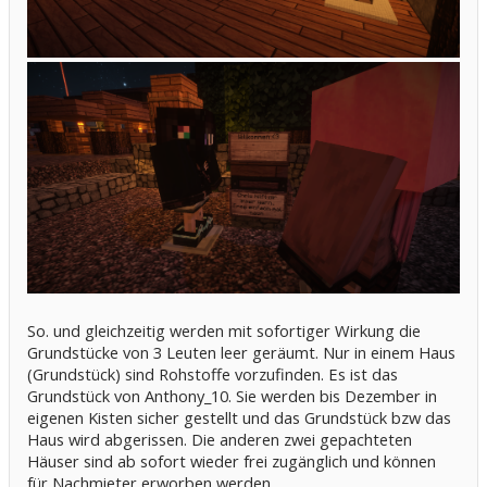
So. und gleichzeitig werden mit sofortiger Wirkung die
Grundstücke von 3 Leuten leer geräumt. Nur in einem Haus
(Grundstück) sind Rohstoffe vorzufinden. Es ist das
Grundstück von Anthony_10. Sie werden bis Dezember in
eigenen Kisten sicher gestellt und das Grundstück bzw das
Haus wird abgerissen. Die anderen zwei gepachteten
Häuser sind ab sofort wieder frei zugänglich und können
für Nachmieter erworben werden.