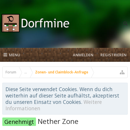
MENU
ANMELDEN
REGISTRIEREN
Forum
...
Zonen- und Claimblock-Anfrage
Diese Seite verwendet Cookies. Wenn du dich
weiterhin auf dieser Seite aufhältst, akzeptierst
du unseren Einsatz von Cookies.
Weitere
Informationen
Nether Zone
Genehmigt