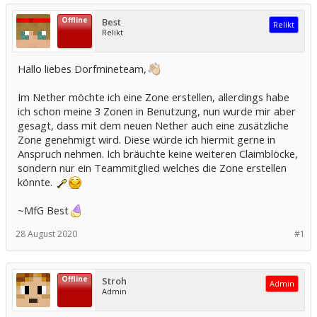
Offline
Best
Relikt
Relikt
Hallo liebes Dorfmineteam,
Im Nether möchte ich eine Zone erstellen, allerdings habe
ich schon meine 3 Zonen in Benutzung, nun wurde mir aber
gesagt, dass mit dem neuen Nether auch eine zusätzliche
Zone genehmigt wird. Diese würde ich hiermit gerne in
Anspruch nehmen. Ich bräuchte keine weiteren Claimblöcke,
sondern nur ein Teammitglied welches die Zone erstellen
könnte.
~MfG Best
28 August 2020
#1
Offline
Stroh
Admin
Admin