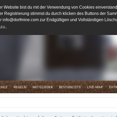
 Website bist du mit der Verwendung von Cookies einverstand
ener Registrierung stimmst du durch klicken des Buttons der 
unter info@dorfmine.com zur Endgültigen und Vollständigen Lösc
zu..
EHLE
REGELN
MITGLIEDER
BESTENLISTE
LIVE-MAP
EXTR