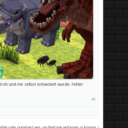
troh und mir selbst entwickelt wurde. Fehler
#1
det oder registriert sein, um Beiträge verfassen zu können. )