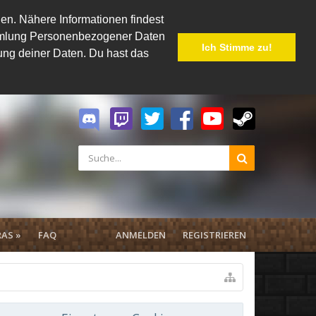
en. Nähere Informationen findest
Sammlung Personenbezogener Daten
Ich Stimme zu!
hung deiner Daten. Du hast das
AS »
FAQ
ANMELDEN
REGISTRIEREN