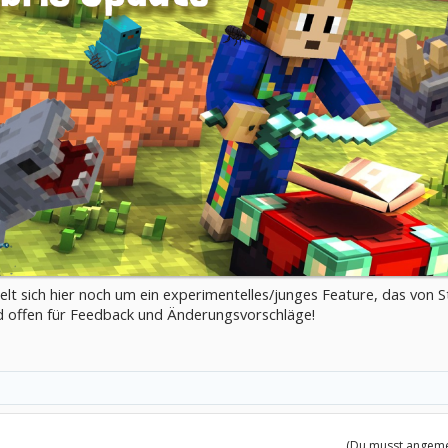
elt sich hier noch um ein experimentelles/junges Feature, das von S
nd offen für Feedback und Änderungsvorschläge!
(Du musst angemel