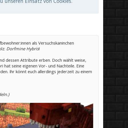
du unseren Einsatz von Cookies.
rfbewohner:innen als Versuchskaninchen
olz:
Dorfmine Hybris
!
nd dessen Attribute erben. Doch wählt weise,
ri hat seine eigenen Vor- und Nachteile. Eine
en. Ihr könnt euch allerdings jederzeit zu einem
eln.)