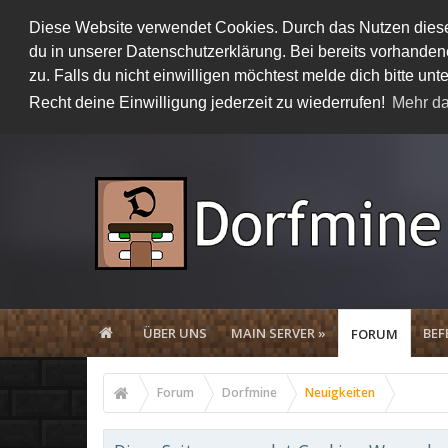
Diese Website verwendet Cookies. Durch das Nutzen dieser
du in unserer Datenschutzerklärung. Bei bereits vorhand
zu. Falls du nicht einwilligen möchtest melde dich bitte 
Recht deine Einwilligung jederzeit zu wiederrufen!
Mehr da
ÜBER UNS
MAIN SERVER »
BEF
FORUM
Forum
Dorfmine
Neuigkeiten