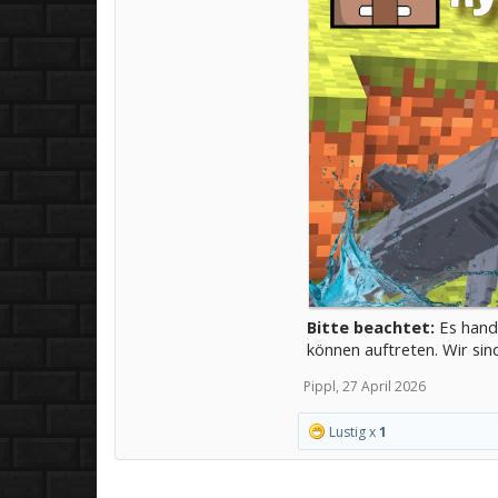
Bitte beachtet:
Es hand
können auftreten. Wir si
Pippl
,
27 April 2026
Lustig x
1