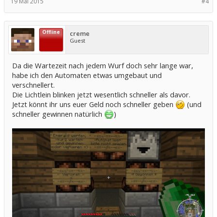
19 Mai 2015
#4
Offline
creme
Guest
Da die Wartezeit nach jedem Wurf doch sehr lange war,
habe ich den Automaten etwas umgebaut und
verschnellert.
Die Lichtlein blinken jetzt wesentlich schneller als davor.
Jetzt könnt ihr uns euer Geld noch schneller geben
(und
schneller gewinnen natürlich
)