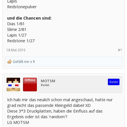
Lapis
Redstonepulver
und die Chancen sind:
Dias 1/81
Slime 2/81
Lapis 1/27
Redstone 1/27
18 Mai 2015
#1
Gefällt mir x
1
Offline
MOTSM
Relikt
Relikt
Ich hab mir das neulich schon mal angeschaut, hatte nur
grad nicht das passende Kleingeld dabei! XD
Diese 3*3 Druckplatten, haben die Einfluss auf das
Ergebnis oder ist das 'random'?
LG MOTSM