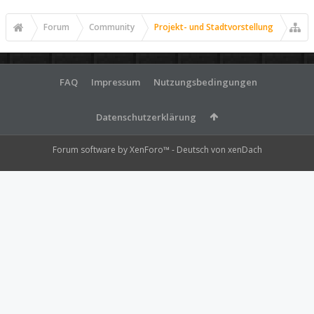
Forum
Community
Projekt- und Stadtvorstellung
FAQ
Impressum
Nutzungsbedingungen
Datenschutzerklärung
Forum software by XenForo™
-
Deutsch von xenDach