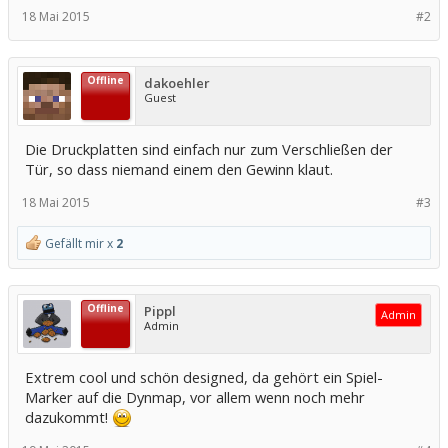
18 Mai 2015
#2
Offline
dakoehler
Guest
Die Druckplatten sind einfach nur zum Verschließen der
Tür, so dass niemand einem den Gewinn klaut.
18 Mai 2015
#3
Gefällt mir x
2
Offline
Pippl
Admin
Admin
Extrem cool und schön designed, da gehört ein Spiel-
Marker auf die Dynmap, vor allem wenn noch mehr
dazukommt!