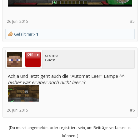
26 Juni 2015
#5
Gefällt mir x
1
Offline
creme
Guest
Achja und jetzt geht auch dîe "Automat Leer" Lampe ^^
bisher war er aber noch nicht leer :3
26 Juni 2015
#6
(Du musst angemeldet oder registriert sein, um Beiträge verfassen zu
können. )