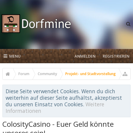
MENU
ANMELDEN
REGISTRIEREN
Forum
Community
Projekt- und Stadtvorstellung
Diese Seite verwendet Cookies. Wenn du dich
weiterhin auf dieser Seite aufhältst, akzeptierst
du unseren Einsatz von Cookies.
Weitere
Informationen
ColosityCasino - Euer Geld könnte
unseres sein!