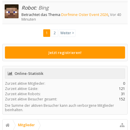
Robot:
Bing
Betrachtet das Thema
Dorfmine Oster Event 2026
,
Vor 40
Minuten
1
2
Weiter >
Jetzt registrieren!
Online-Statistik
Zurzeit aktive Mitglieder:
0
Zurzeit aktive Gäste:
121
Zurzeit aktive Robots:
31
Zurzeit aktive Besucher gesamt:
152
Die Summe der aktiven Besucher kann auch verborgene Mitglieder
beinhalten.
Mitglieder