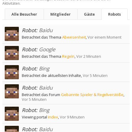
Aktivitäten.
Alle Besucher
Mitglieder
Gäste
Robots
Robot:
Baidu
Betrachtet das Thema
Abwesenheit
,
Vor einem Moment
Robot:
Google
Betrachtet das Thema
Regeln
,
Vor 2 Minuten
Robot:
Bing
Betrachtet die aktuellsten Inhalte,
Vor 5 Minuten
Robot:
Baidu
Betrachtet das Forum
Gebannte Spieler & Regelverstöße
,
Vor 5 Minuten
Robot:
Bing
Viewing portal
index
,
Vor 9 Minuten
Robot:
Baidu