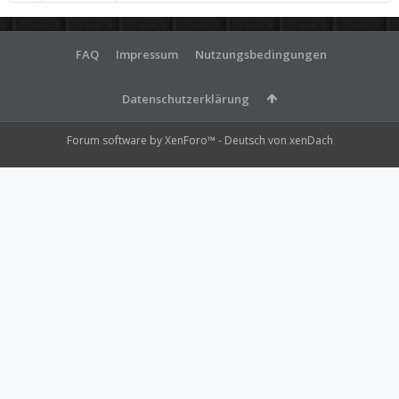
FAQ
Impressum
Nutzungsbedingungen
Datenschutzerklärung
Forum software by XenForo™
-
Deutsch von xenDach