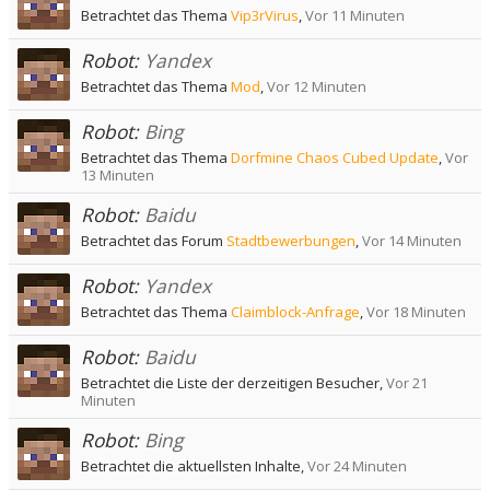
Betrachtet das Thema
Vip3rVirus
,
Vor 11 Minuten
Robot:
Yandex
Betrachtet das Thema
Mod
,
Vor 12 Minuten
Robot:
Bing
Betrachtet das Thema
Dorfmine Chaos Cubed Update
,
Vor
13 Minuten
Robot:
Baidu
Betrachtet das Forum
Stadtbewerbungen
,
Vor 14 Minuten
Robot:
Yandex
Betrachtet das Thema
Claimblock-Anfrage
,
Vor 18 Minuten
Robot:
Baidu
Betrachtet die Liste der derzeitigen Besucher,
Vor 21
Minuten
Robot:
Bing
Betrachtet die aktuellsten Inhalte,
Vor 24 Minuten