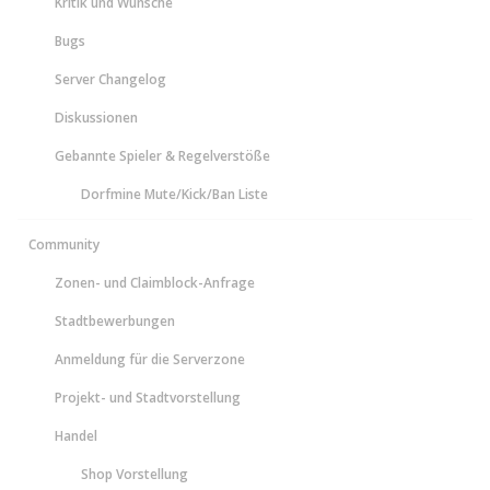
Kritik und Wünsche
Bugs
Server Changelog
Diskussionen
Gebannte Spieler & Regelverstöße
Dorfmine Mute/Kick/Ban Liste
Community
Zonen- und Claimblock-Anfrage
Stadtbewerbungen
Anmeldung für die Serverzone
Projekt- und Stadtvorstellung
Handel
Shop Vorstellung