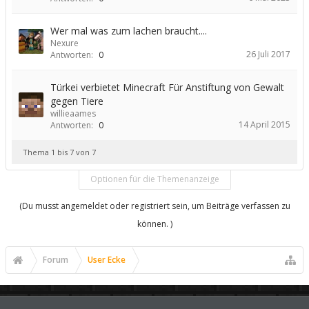
Wer mal was zum lachen braucht....
Nexure
26 Juli 2017
Antworten:
0
Türkei verbietet Minecraft Für Anstiftung von Gewalt
gegen Tiere
willieaames
14 April 2015
Antworten:
0
Thema 1 bis 7 von 7
Optionen für die Themenanzeige
(Du musst angemeldet oder registriert sein, um Beiträge verfassen zu
können. )
Forum
User Ecke