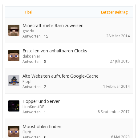
Titel
Letzter Beitrag
Minecraft mehr Ram zuweisen
goody
28 März 2014
Antworten:
15
Erstellen von anhaltbaren Clocks
dakoehler
27 Juli 2015
Antworten:
8
Alte Websiten aufrufen: Google-Cache
Pippl
1 Februar 2014
Antworten:
2
Hopper und Server
LionKnestDE
8 September 2017
Antworten:
1
Mooshöhlen finden
Flurit
6 Mai 2023
Antworten:
0