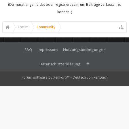
(Du musst angemeldet oder registriert sein, um Beiträge verfassen zu
können. )
Forum
Community
FAQ
Impressum
Nutzungsbedingungen
Datenschutzerklärung
Forum software by XenForo™
-
Deutsch von xenDach