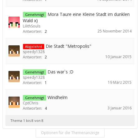
Mora Taure eine Kleine Stadt im dunklen
Genehmigt
Wald x)
LilithSouls
25 November 2014
Antworten:
2
Die Stadt "Metropolis"
Abgelehnt
speedy1328
10 Januar 2015
Antworten:
2
Das war`s :D
Genehmigt
speedy1328
19 März 2015
Antworten:
1
Windhelm
Genehmigt
CptChris
3 Januar 2016
Antworten:
4
Thema 1 bis 8 von 8
Optionen für die Themenanzeige