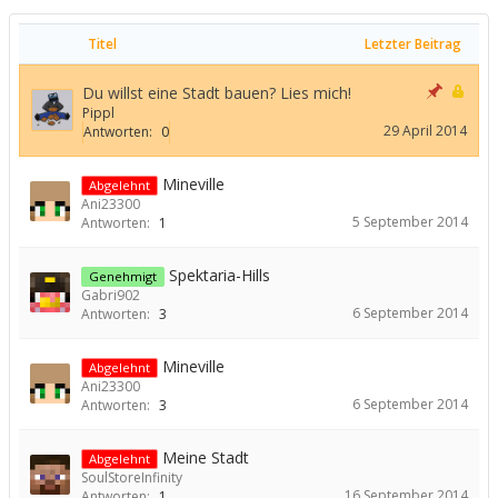
Titel
Letzter Beitrag
Du willst eine Stadt bauen? Lies mich!
Pippl
29 April 2014
Antworten:
0
Mineville
Abgelehnt
Ani23300
5 September 2014
Antworten:
1
Spektaria-Hills
Genehmigt
Gabri902
6 September 2014
Antworten:
3
Mineville
Abgelehnt
Ani23300
6 September 2014
Antworten:
3
Meine Stadt
Abgelehnt
SoulStoreInfinity
16 September 2014
Antworten:
1