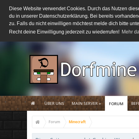
Diese Website verwendet Cookies. Durch das Nutzen dieser
du in unserer Datenschutzerklärung. Bei bereits vorhand
zu. Falls du nicht einwilligen möchtest melde dich bitte 
Recht deine Einwilligung jederzeit zu wiederrufen!
Mehr da
ÜBER UNS
MAIN SERVER »
BEF
FORUM
Forum
Minecraft