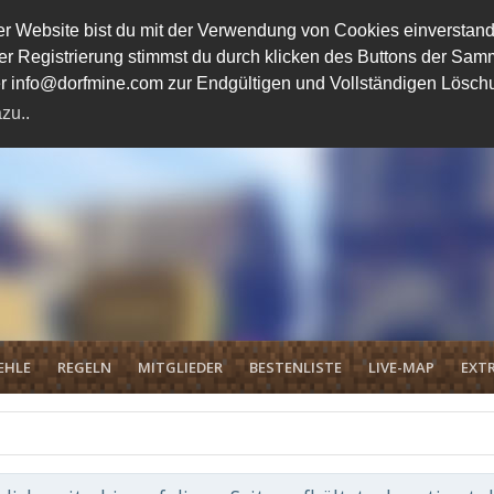
 Website bist du mit der Verwendung von Cookies einverstand
ener Registrierung stimmst du durch klicken des Buttons der 
unter info@dorfmine.com zur Endgültigen und Vollständigen Lösc
zu..
EHLE
REGELN
MITGLIEDER
BESTENLISTE
LIVE-MAP
EXTR