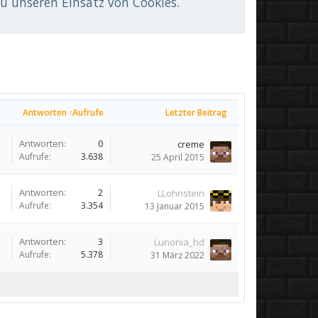
du unseren Einsatz von Cookies.
Antworten ↑
Aufrufe
Letzter Beitrag
Antworten:
0
creme
Aufrufe:
3.638
25 April 2015
Antworten:
2
LLohnstein
Aufrufe:
3.354
13 Januar 2015
Antworten:
3
Lunonia_hd
Aufrufe:
5.378
31 März 2022