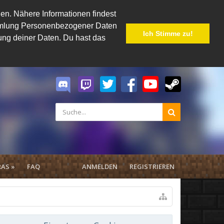
en. Nähere Informationen findest
Sammlung Personenbezogener Daten
Ich Stimme zu!
hung deiner Daten. Du hast das
AS »
FAQ
ANMELDEN
REGISTRIEREN