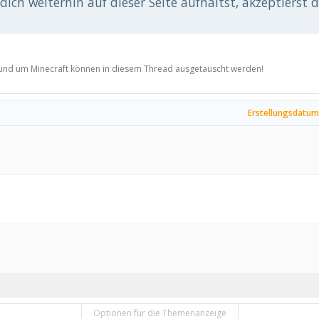
ich weiterhin auf dieser Seite aufhältst, akzeptierst 
 rund um Minecraft können in diesem Thread ausgetauscht werden!
Erstellungsdatum
Optionen für die Themenanzeige