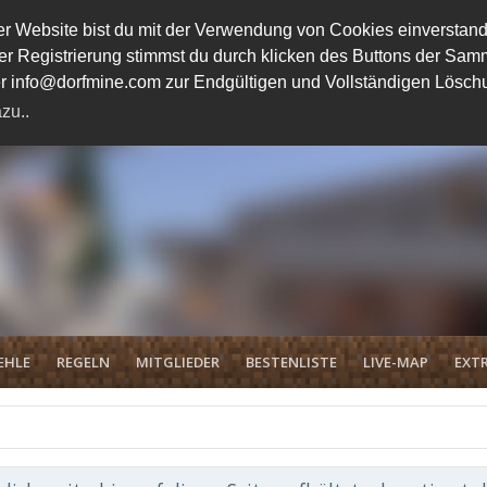
 Website bist du mit der Verwendung von Cookies einverstand
ener Registrierung stimmst du durch klicken des Buttons der 
unter info@dorfmine.com zur Endgültigen und Vollständigen Lösc
zu..
EHLE
REGELN
MITGLIEDER
BESTENLISTE
LIVE-MAP
EXTR