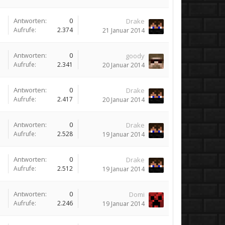
Antworten:
0
Drake
Aufrufe:
2.374
21 Januar 2014
Antworten:
0
goody
Aufrufe:
2.341
20 Januar 2014
Antworten:
0
Drake
Aufrufe:
2.417
20 Januar 2014
Antworten:
0
Drake
Aufrufe:
2.528
19 Januar 2014
Antworten:
0
Drake
Aufrufe:
2.512
19 Januar 2014
Antworten:
0
Domi
Aufrufe:
2.246
19 Januar 2014