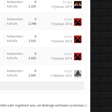
Antworten:
0
Drake
Aufrufe:
2.325
19 Januar 2014
Antworten:
0
Domi
Aufrufe:
2.396
19 Januar 2014
Antworten:
0
Domi
Aufrufe:
2.501
19 Januar 2014
Antworten:
0
Domi
Aufrufe:
2.625
19 Januar 2014
Antworten:
0
Pippl
Aufrufe:
2.641
7 Oktober 2013
det oder registriert sein, um Beiträge verfassen zu können. )