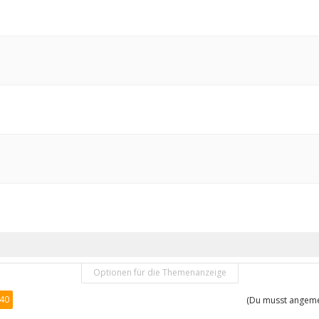
Optionen für die Themenanzeige
40
(Du musst angemel