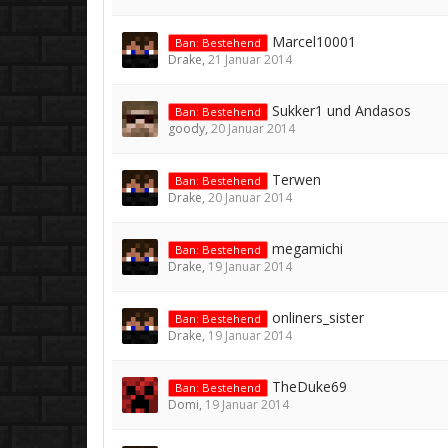
Marcel10001
Ban: Bestehend
Drake
,
21 Januar 2014
Sukker1 und Andasos
Ban: Bestehend
goody
,
20 Januar 2014
Terwen
Ban: Bestehend
Drake
,
20 Januar 2014
megamichi
Ban: Bestehend
Drake
,
19 Januar 2014
onliners_sister
Ban: Bestehend
Drake
,
19 Januar 2014
TheDuke69
Ban: Bestehend
Domi
,
19 Januar 2014