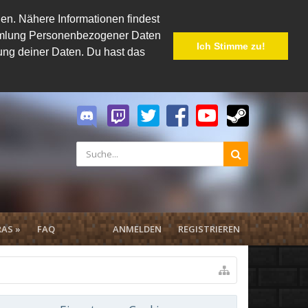
en. Nähere Informationen findest
Sammlung Personenbezogener Daten
Ich Stimme zu!
hung deiner Daten. Du hast das
AS »
FAQ
ANMELDEN
REGISTRIEREN