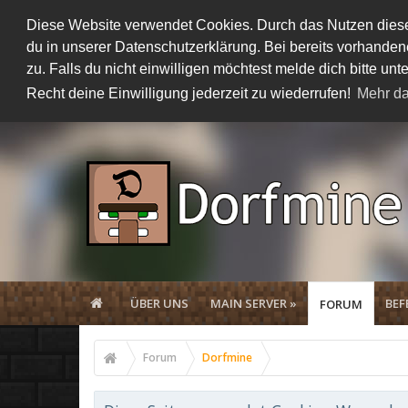
Diese Website verwendet Cookies. Durch das Nutzen dieser
du in unserer Datenschutzerklärung. Bei bereits vorhand
zu. Falls du nicht einwilligen möchtest melde dich bitte 
Recht deine Einwilligung jederzeit zu wiederrufen!
Mehr da
ÜBER UNS
MAIN SERVER »
BEF
FORUM
Forum
Dorfmine