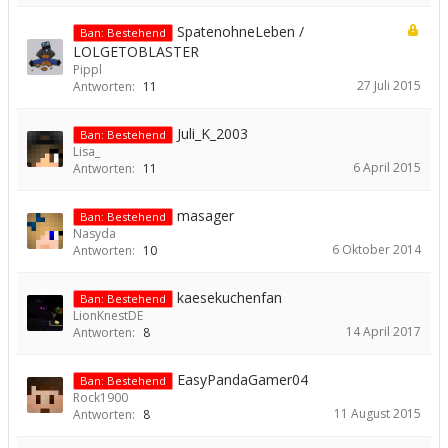
SpatenohneLeben /
Ban: Bestehend
LOLGETOBLASTER
Pippl
27 Juli 2015
Antworten:
11
Juli_K_2003
Ban: Bestehend
Lisa_
6 April 2015
Antworten:
11
masager
Ban: Bestehend
Nasyda
6 Oktober 2014
Antworten:
10
kaesekuchenfan
Ban: Bestehend
LionKnestDE
14 April 2017
Antworten:
8
EasyPandaGamer04
Ban: Bestehend
Rock1900
11 August 2015
Antworten:
8