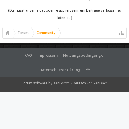
(Du musst angemeldet oder registriert sein, um Beiträge verfassen zu
können. )
Forum
Community
FAQ
Impressum
Nutzungsbedingungen
Datenschutzerklärung
Forum software by XenForo™
-
Deutsch von xenDach